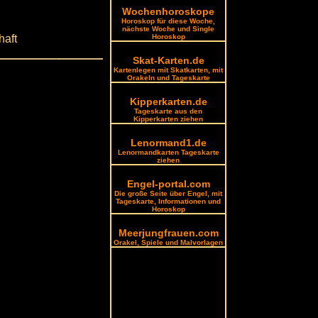
Wochenhoroskope
Horoskop für diese Woche,
nächste Woche und Single
haft
Horoskop
Skat-Karten.de
Kartenlegen mit Skatkarten, mit
Orakeln und Tageskarte
Kipperkarten.de
Tageskarte aus den
Kipperkarten ziehen
Lenormand1.de
Lenormandkarten Tageskarte
ziehen
Engel-portal.com
Die große Seite über Engel, mit
Tageskarte, Informationen und
Horoskop
Meerjungfrauen.com
Orakel, Spiele und Malvorlagen