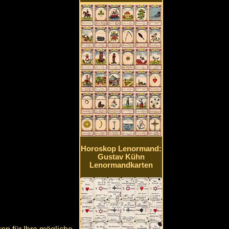
Horoskop Lenormand:
Gustav Kühn
Lenormandkarten