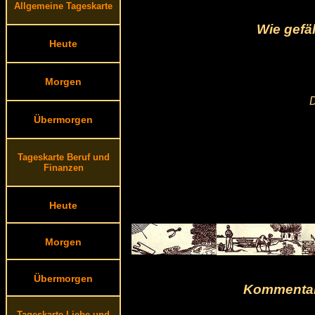
Allgemeine Tageskarte
Wie gefä
Heute
Morgen
D
Übermorgen
Tageskarte Beruf und
Finanzen
Heute
Morgen
Übermorgen
Kommentar
Tageskarte Liebe und