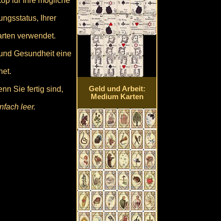
op für Ihre mögliche
ngsstatus, Ihrer
arten verwendet.
 und Gesundheit eine
net.
n Sie fertig sind,
Geld und Arbeit:
Medium Karten
fach leer.