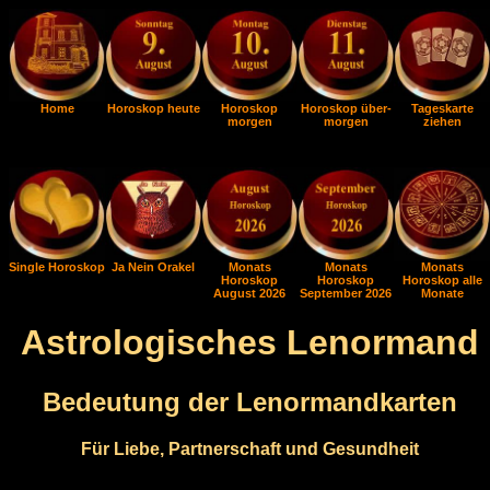
Home
Horoskop heute
Horoskop
Horoskop über-
Tageskarte
morgen
morgen
ziehen
Single Horoskop
Ja Nein Orakel
Monats
Monats
Monats
Horoskop
Horoskop
Horoskop alle
August 2026
September 2026
Monate
Astrologisches Lenormand
Bedeutung der Lenormandkarten
Für Liebe, Partnerschaft und Gesundheit