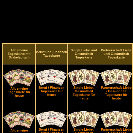
Allgemeine
Single Liebe und
Partnerschaft Liebe
Beruf und Finanzen
Tageskarte mit
Gesundheit
und Gesundheit
Tageskarte
Orakelspruch
Tageskarte
Tageskarte
Beruf / Finanzen
Single Liebe /
Partnerschaft Liebe
Allgemeine
Tageskarte für
Gesundheit
/ Gesundheit
Tageskarte für
heute
Tageskarte für
Tageskarte für
heute
heute
heute
Beruf / Finanzen
Single Liebe /
Partnerschaft Liebe
Allgemeine