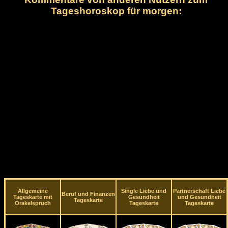
Tageshoroskop für morgen:
Allgemeine
Single Liebe und
Partnerschaft Liebe
Beruf und Finanzen
Tageskarte mit
Gesundheit
und Gesundheit
Tageskarte
Orakelspruch
Tageskarte
Tageskarte