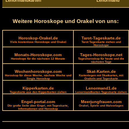
Lenormandkarten
Lenormand
Weitere Horoskope und Orakel von uns:
Horoskop-Orakel.de
Tarot-Tageskarte.de
Viele kostenlose Horoskope und Orakel
Tarot Tageskarte ziehen und
Horoskope
Monats-Horoskope.com
Tages-Horoskope.net
Horoskope für die nächsten 12 Monate
Tageshoroskop für heute und die
nächsten Tage
Wochenhoroskope.com
Skat-Karten.de
Horoskop für diese Woche, nächste Woche und
Kartenlegen mit Skatkarten, mit
Single Horoskop
Orakeln und Tageskarte
Kipperkarten.de
Lenormand1.de
Tageskarte aus den Kipperkarten ziehen
Lenormandkarten Tageskarte ziehen
Engel-portal.com
Meerjungfrauen.com
Die große Seite über Engel, mit Tageskarte,
Orakel, Spiele und Malvorlagen
Informationen und Horoskop