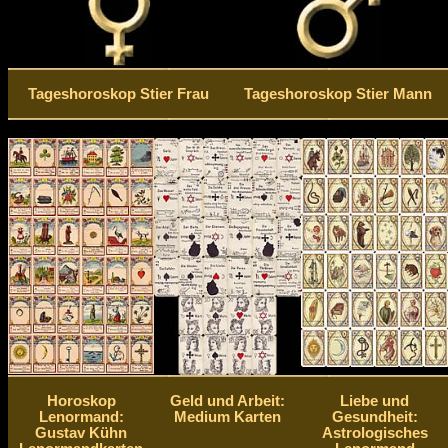
Tageshoroskop Stier Frau
Tageshoroskop Stier Mann
Horoskop
Geld und Arbeit:
Liebe und
Lenormand:
Medium Karten
Gesundheit:
Gustav Kühn
Astrologisches