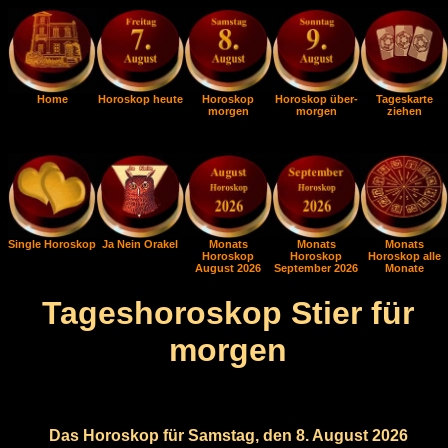
Home
Horoskop heute
Horoskop
Horoskop über-
Tageskarte
morgen
morgen
ziehen
Single Horoskop
Ja Nein Orakel
Monats
Monats
Monats
Horoskop
Horoskop
Horoskop alle
August 2026
September 2026
Monate
Tageshoroskop Stier für
morgen
Das Horoskop für Samstag, den 8. August 2026