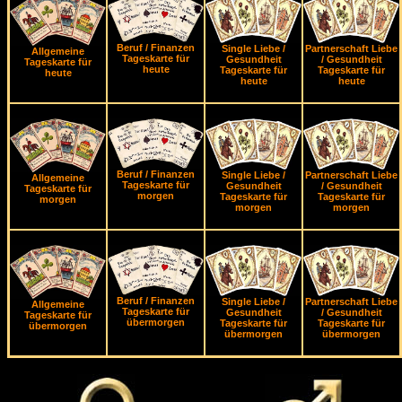
Beruf / Finanzen
Single Liebe /
Partnerschaft Liebe
Allgemeine
Tageskarte für
Gesundheit
/ Gesundheit
Tageskarte für
heute
Tageskarte für
Tageskarte für
heute
heute
heute
Beruf / Finanzen
Single Liebe /
Partnerschaft Liebe
Allgemeine
Tageskarte für
Gesundheit
/ Gesundheit
Tageskarte für
morgen
Tageskarte für
Tageskarte für
morgen
morgen
morgen
Beruf / Finanzen
Single Liebe /
Partnerschaft Liebe
Allgemeine
Tageskarte für
Gesundheit
/ Gesundheit
Tageskarte für
übermorgen
Tageskarte für
Tageskarte für
übermorgen
übermorgen
übermorgen