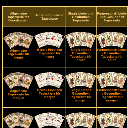
Allgemeine
Single Liebe und
Partnerschaft Liebe
Beruf und Finanzen
Tageskarte mit
Gesundheit
und Gesundheit
Tageskarte
Orakelspruch
Tageskarte
Tageskarte
Beruf / Finanzen
Single Liebe /
Partnerschaft Liebe
Allgemeine
Tageskarte für
Gesundheit
/ Gesundheit
Tageskarte für
heute
Tageskarte für
Tageskarte für
heute
heute
heute
Beruf / Finanzen
Single Liebe /
Partnerschaft Liebe
Allgemeine
Tageskarte für
Gesundheit
/ Gesundheit
Tageskarte für
morgen
Tageskarte für
Tageskarte für
morgen
morgen
morgen