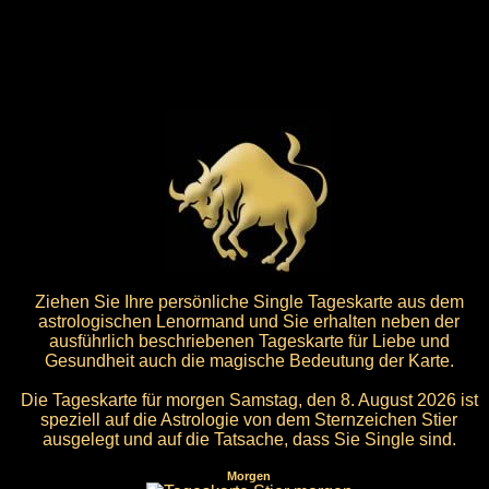
Ziehen Sie Ihre persönliche Single Tageskarte aus dem
astrologischen Lenormand und Sie erhalten neben der
ausführlich beschriebenen Tageskarte für Liebe und
Gesundheit auch die magische Bedeutung der Karte.
Die Tageskarte für morgen Samstag, den 8. August 2026 ist
speziell auf die Astrologie von dem Sternzeichen Stier
ausgelegt und auf die Tatsache, dass Sie Single sind.
Morgen