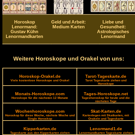
Horoskop
Geld und Arbeit:
Liebe und
Lenormand:
Medium Karten
Gesundheit:
Gustav Kühn
Astrologisches
Lenormandkarten
Lenormand
Weitere Horoskope und Orakel von uns:
Horoskop-Orakel.de
Tarot-Tageskarte.de
Viele kostenlose Horoskope und Orakel
Tarot Tageskarte ziehen und
Horoskope
Monats-Horoskope.com
Tages-Horoskope.net
Horoskope für die nächsten 12 Monate
Tageshoroskop für heute und die
nächsten Tage
Wochenhoroskope.com
Skat-Karten.de
Horoskop für diese Woche, nächste Woche und
Kartenlegen mit Skatkarten, mit
Single Horoskop
Orakeln und Tageskarte
Kipperkarten.de
Lenormand1.de
Tageskarte aus den Kipperkarten ziehen
Lenormandkarten Tageskarte ziehen