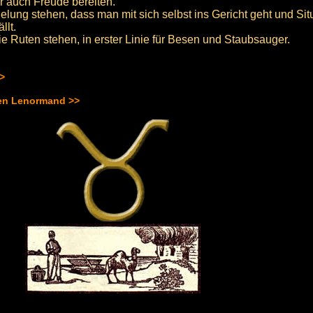
 auch Freude bereiten.
lung stehen, dass man mit sich selbst ins Gericht geht und Si
llt.
 Ruten stehen, in erster Linie für Besen und Staubsauger.
>>
hen Lenormand >>