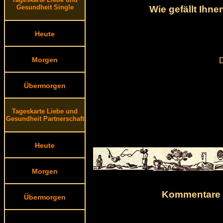
Gesundheit Single
Wie gefällt Ihn
Heute
Morgen
D
Übermorgen
Tageskarte Liebe und
Gesundheit Partnerschaft
Heute
Morgen
Kommentare v
Übermorgen