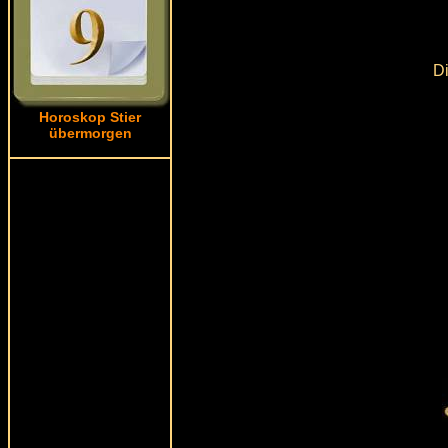
Di
Horoskop Stier
übermorgen