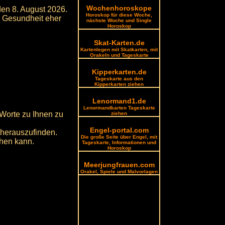
Wochenhoroskope
den 8. August 2026.
Horoskop für diese Woche,
d Gesundheit eher
nächste Woche und Single
Horoskop
Skat-Karten.de
Kartenlegen mit Skatkarten, mit
Orakeln und Tageskarte
Kipperkarten.de
Tageskarte aus den
Kipperkarten ziehen
Lenormand1.de
Lenormandkarten Tageskarte
 Worte zu Ihnen zu
ziehen
Engel-portal.com
 herauszufinden.
Die große Seite über Engel, mit
chen kann.
Tageskarte, Informationen und
Horoskop
Meerjungfrauen.com
Orakel, Spiele und Malvorlagen