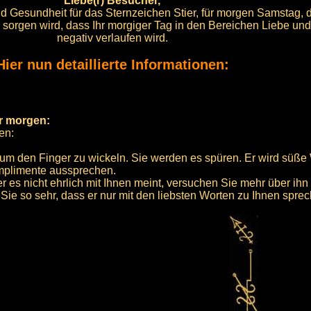
Liebe(r) Besucher,
nd Gesundheit für das Sternzeichen Stier, für morgen Samstag, 
ür sorgen wird, dass Ihr morgiger Tag in den Bereichen Liebe un
negativ verlaufen wird.
Hier nun detaillierte Informationen:
ür morgen:
en:
um den Finger zu wickeln. Sie werden es spüren. Er wird süße
omplimente aussprechen.
 es nicht ehrlich mit Ihnen meint, versuchen Sie mehr über ihn
ag Sie so sehr, dass er nur mit den liebsten Worten zu Ihnen spre