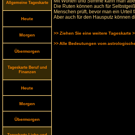
Mit Worten und Stimme kann man aber
Allgemeine Tageskarte
Die Ruten können auch für Selbstgeiße
Menschen prüft, bevor man ein Urteil fä
Aber auch für den Hausputz können die
Heute
>> Ziehen Sie eine weitere Tageskarte 
Morgen
>> Alle Bedeutungen vom astrologisc
Übermorgen
Tageskarte Beruf und
Finanzen
Heute
Morgen
Übermorgen
Tageskarte Liebe und