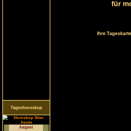
für m
Ihre Tageskarte
Tageshoroskop