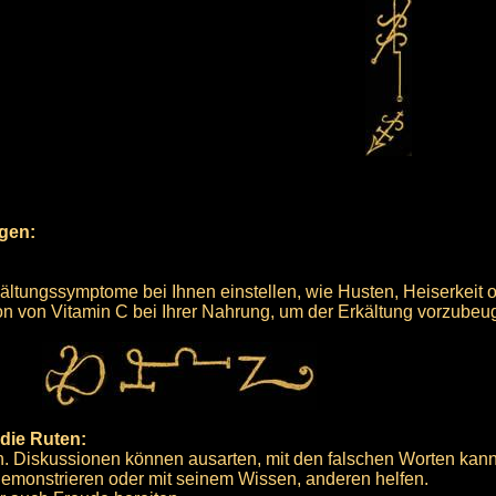
rgen:
ältungssymptome bei Ihnen einstellen, wie Husten, Heiserkeit o
on von Vitamin C bei Ihrer Nahrung, um der Erkältung vorzubeu
die Ruten:
. Diskussionen können ausarten, mit den falschen Worten kann
emonstrieren oder mit seinem Wissen, anderen helfen.