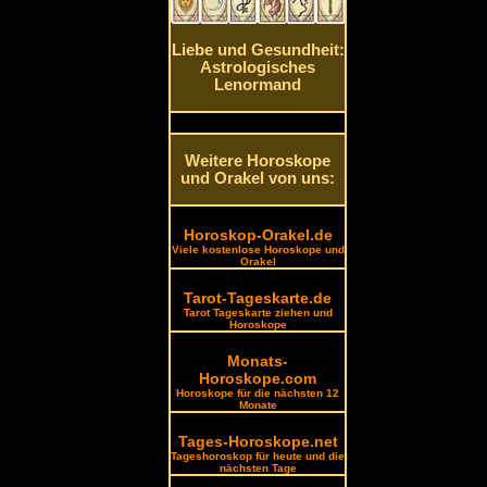
Liebe und Gesundheit:
Astrologisches
Lenormand
Weitere Horoskope
und Orakel von uns:
Horoskop-Orakel.de
Viele kostenlose Horoskope und
Orakel
Tarot-Tageskarte.de
Tarot Tageskarte ziehen und
Horoskope
Monats-
Horoskope.com
Horoskope für die nächsten 12
Monate
Tages-Horoskope.net
Tageshoroskop für heute und die
nächsten Tage