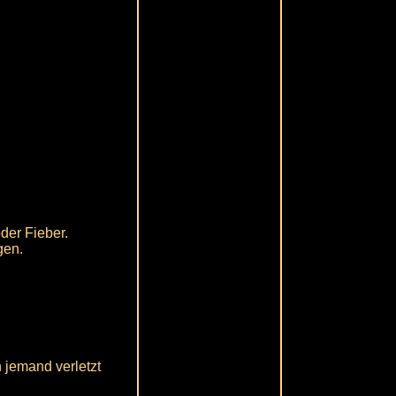
der Fieber.
gen.
 jemand verletzt