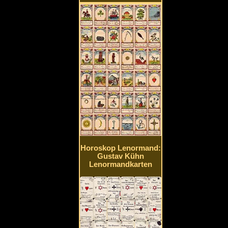
Horoskop Lenormand:
Gustav Kühn
Lenormandkarten