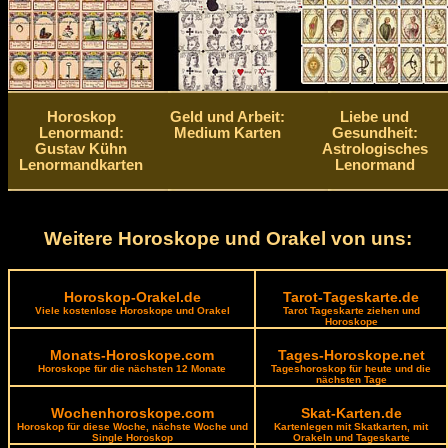
Horoskop
Geld und Arbeit:
Liebe und
Lenormand:
Medium Karten
Gesundheit:
Gustav Kühn
Astrologisches
Lenormandkarten
Lenormand
Weitere Horoskope und Orakel von uns:
Horoskop-Orakel.de
Tarot-Tageskarte.de
Viele kostenlose Horoskope und Orakel
Tarot Tageskarte ziehen und
Horoskope
Monats-Horoskope.com
Tages-Horoskope.net
Horoskope für die nächsten 12 Monate
Tageshoroskop für heute und die
nächsten Tage
Wochenhoroskope.com
Skat-Karten.de
Horoskop für diese Woche, nächste Woche und
Kartenlegen mit Skatkarten, mit
Single Horoskop
Orakeln und Tageskarte