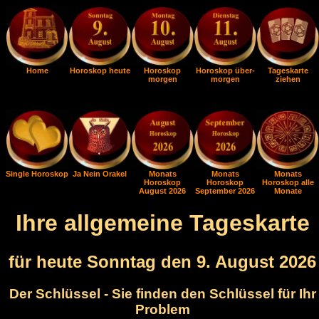
Home
Horoskop heute
Horoskop
Horoskop über-
Tageskarte
morgen
morgen
ziehen
Single Horoskop
Ja Nein Orakel
Monats
Monats
Monats
Horoskop
Horoskop
Horoskop alle
August 2026
September 2026
Monate
Ihre allgemeine Tageskarte
für heute Sonntag den 9. August 2026
Der Schlüssel - Sie finden den Schlüssel für Ihr
Problem