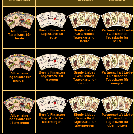
Beruf / Finanzen
Single Liebe /
Partnerschaft Liebe
Allgemeine
Tageskarte für
Gesundheit
/ Gesundheit
Tageskarte für
heute
Tageskarte für
Tageskarte für
heute
heute
heute
Beruf / Finanzen
Single Liebe /
Partnerschaft Liebe
Allgemeine
Tageskarte für
Gesundheit
/ Gesundheit
Tageskarte für
morgen
Tageskarte für
Tageskarte für
morgen
morgen
morgen
Beruf / Finanzen
Single Liebe /
Partnerschaft Liebe
Allgemeine
Tageskarte für
Gesundheit
/ Gesundheit
Tageskarte für
übermorgen
Tageskarte für
Tageskarte für
übermorgen
übermorgen
übermorgen