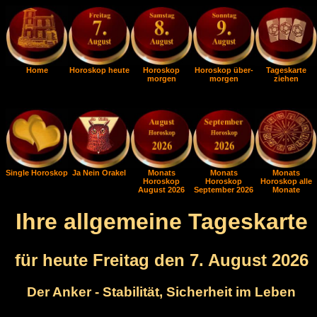
Home
Horoskop heute
Horoskop
Horoskop über-
Tageskarte
morgen
morgen
ziehen
Single Horoskop
Ja Nein Orakel
Monats
Monats
Monats
Horoskop
Horoskop
Horoskop alle
August 2026
September 2026
Monate
Ihre allgemeine Tageskarte
für heute Freitag den 7. August 2026
Der Anker - Stabilität, Sicherheit im Leben