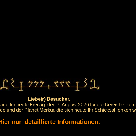
Liebe(r) Besucher,
arte für heute Freitag, den 7. August 2026 für die Bereiche Ber
ude und der Planet Merkur, die sich heute Ihr Schicksal lenken 
Hier nun detaillierte Informationen: