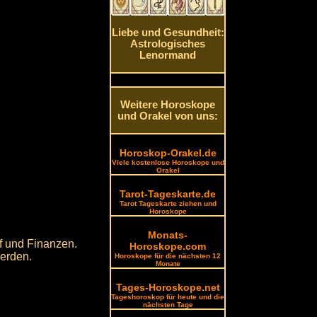
Liebe und Gesundheit:
Astrologisches
Lenormand
Weitere Horoskope
und Orakel von uns:
Horoskop-Orakel.de
Viele kostenlose Horoskope und
Orakel
Tarot-Tageskarte.de
Tarot Tageskarte ziehen und
Horoskope
Monats-
uf und Finanzen.
Horoskope.com
werden.
Horoskope für die nächsten 12
Monate
Tages-Horoskope.net
Tageshoroskop für heute und die
nächsten Tage