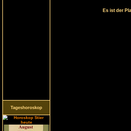
Es ist der P
Tageshoroskop