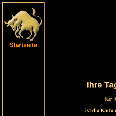
Startseite
Ihre T
für
ist die Kart