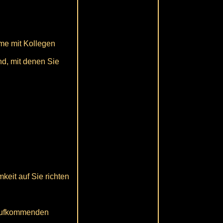
eme mit Kollegen
nd, mit denen Sie
eit auf Sie richten
n aufkommenden