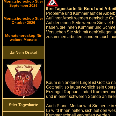
Monatshoroskop Stier
September 2026
Ihre Tageskarte für Beruf und Arbeit
Probleme und Kummer auf der Arbeit:
Auf Ihrer Arbeit werden gemischte G
Monatshoroskop Stier
Auf der einen Seite werden Sie viel 
Oktober 2026
haben, die Ihnen Kummer und Schmer
Versuchen Sie sich mit denKollegen au
Monatshoroskop für
zusammen arbeiten, sondern auch nur 
weitere Monate
Ja-Nein Orakel
Kaum ein anderer Engel ist Gott so n
Gott heilt, so lautet wörtlich sein üb
Erzengel Raphael lindert Kummer und 
und in einer schweren Stunde an Ihre
Stier Tageskarte
Auch Planet Merkur wird Sie heute in
Er wird Ihnen helfen, sich auf den w
Kummer schnell verkraften werden.