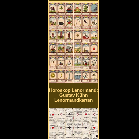
Horoskop Lenormand:
Gustav Kühn
Lenormandkarten