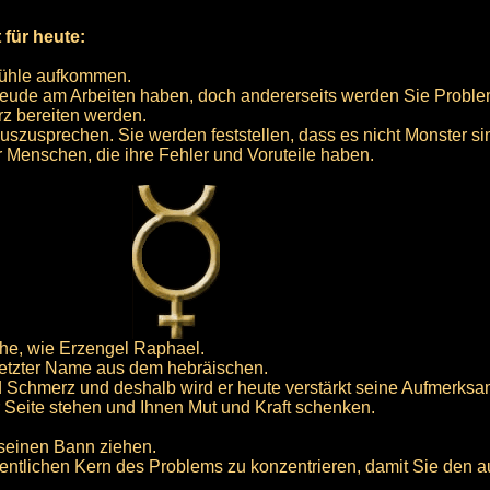
 für heute:
efühle aufkommen.
Freude am Arbeiten haben, doch andererseits werden Sie Probl
z bereiten werden.
szusprechen. Sie werden feststellen, dass es nicht Monster si
Menschen, die ihre Fehler und Voruteile haben.
ahe, wie Erzengel Raphael.
ersetzter Name aus dem hebräischen.
Schmerz und deshalb wird er heute verstärkt seine Aufmerksamk
r Seite stehen und Ihnen Mut und Kraft schenken.
 seinen Bann ziehen.
esentlichen Kern des Problems zu konzentrieren, damit Sie de