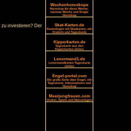
Wochenhoroskope
Horoskop für diese Woche,
nächste Woche und Single
Horoskop
Skat-Karten.de
n zu investieren? Der
Kartenlegen mit Skatkarten, mit
Orakeln und Tageskarte
Kipperkarten.de
Tageskarte aus den
Kipperkarten ziehen
Lenormand1.de
Lenormandkarten Tageskarte
ziehen
Engel-portal.com
Die große Seite über Engel, mit
Tageskarte, Informationen und
Horoskop
Meerjungfrauen.com
Orakel, Spiele und Malvorlagen