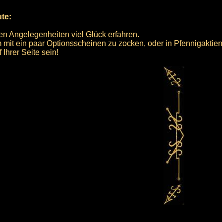
ute:
len Angelegenheiten viel Glück erfahren.
 um mit ein paar Optionsscheinen zu zocken, oder in Pfennigaktie
Ihrer Seite sein!