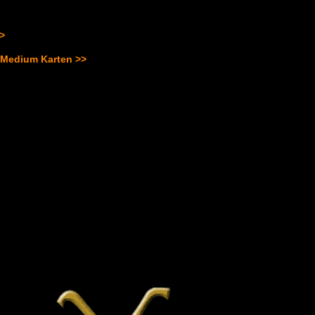
>>
 Medium Karten >>