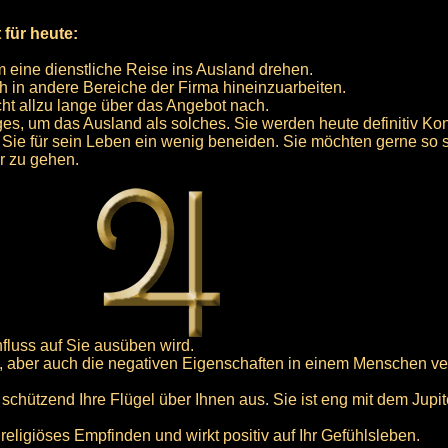
 für heute:
m eine dienstliche Reise ins Ausland drehen.
h in andere Bereiche der Firma hineinzuarbeiten.
ht allzu lange über das Angebot nach.
es, um das Ausland als solches. Sie werden heute definitiv Ko
Sie für sein Leben ein wenig beneiden. Sie möchten gerne so se
ür zu gehen.
influss auf Sie ausüben wird.
iven, aber auch die negativen Eigenschaften in einem Menschen v
 schützend Ihre Flügel über Ihnen aus. Sie ist eng mit dem Jup
Ihr religiöses Empfinden und wirkt positiv auf Ihr Gefühlsleben.