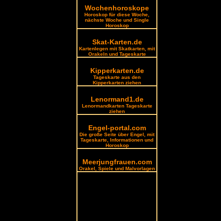
Wochenhoroskope
Horoskop für diese Woche,
nächste Woche und Single
Horoskop
Skat-Karten.de
Kartenlegen mit Skatkarten, mit
Orakeln und Tageskarte
Kipperkarten.de
Tageskarte aus den
Kipperkarten ziehen
Lenormand1.de
Lenormandkarten Tageskarte
ziehen
Engel-portal.com
Die große Seite über Engel, mit
Tageskarte, Informationen und
Horoskop
Meerjungfrauen.com
Orakel, Spiele und Malvorlagen