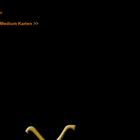
>>
 Medium Karten >>