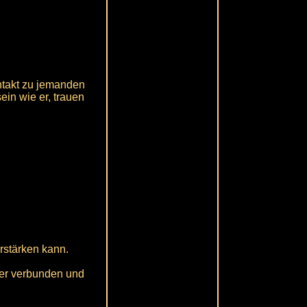
ntakt zu jemanden
in wie er, trauen
erstärken kann.
iter verbunden und