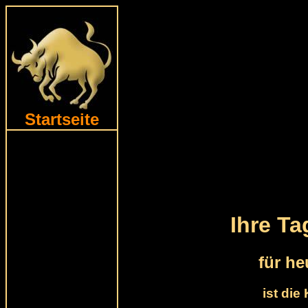
Startseite
Ihre T
für he
ist die