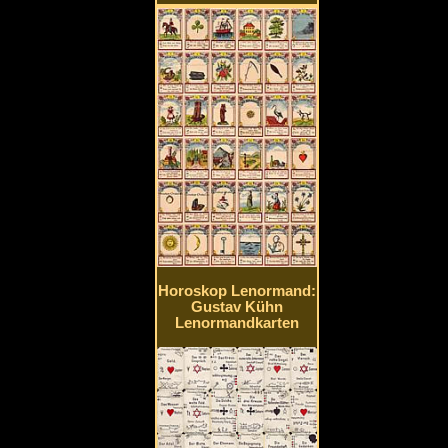
Horoskop Lenormand:
Gustav Kühn
Lenormandkarten