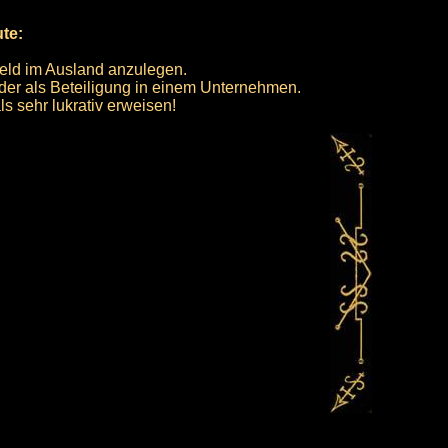
ute:
Geld im Ausland anzulegen.
oder als Beteiligung in einem Unternehmen.
als sehr lukrativ erweisen!