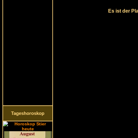
Es ist der P
Tageshoroskop