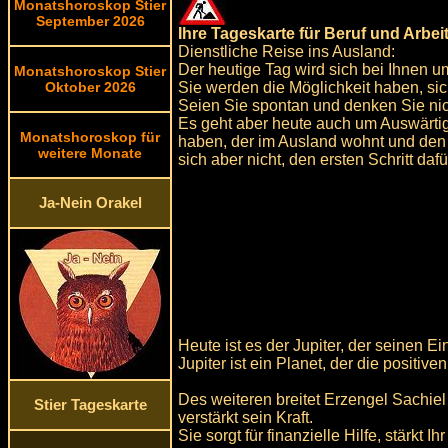
Monatshoroskop Stier
September 2026
Ihre Tageskarte für Beruf und Arbeit
Dienstliche Reise ins Ausland:
Der heutige Tag wird sich bei Ihnen u
Monatshoroskop Stier
Sie werden die Möglichkeit haben, sic
Oktober 2026
Seien Sie spontan und denken Sie nic
Es geht aber heute auch um Auswärtig
Monatshoroskop für
haben, der im Ausland wohnt und den 
weitere Monate
sich aber nicht, den ersten Schritt daf
Ja-Nein Orakel
Heute ist es der Jupiter, der seinen E
Jupiter ist ein Planet, der die posit
Des weiteren breitet Erzengel Sachiel
Stier Tageskarte
verstärkt sein Kraft.
Sie sorgt für finanzielle Hilfe, stärkt 