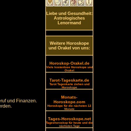
Liebe und Gesundheit:
Astrologisches
Lenormand
Weitere Horoskope
und Orakel von uns:
Horoskop-Orakel.de
Viele kostenlose Horoskope und
Orakel
Tarot-Tageskarte.de
Tarot Tageskarte ziehen und
Horoskope
Monats-
eruf und Finanzen.
Horoskope.com
erden.
Horoskope für die nächsten 12
Monate
Tages-Horoskope.net
Tageshoroskop für heute und die
nächsten Tage