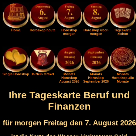
Home
Horoskop heute
Horoskop
Horoskop über-
Tageskarte
morgen
morgen
ziehen
Single Horoskop
Ja Nein Orakel
Monats
Monats
Monats
Horoskop
Horoskop
Horoskop alle
August 2026
September 2026
Monate
Ihre Tageskarte Beruf und
Finanzen
für morgen Freitag den 7. August 2026