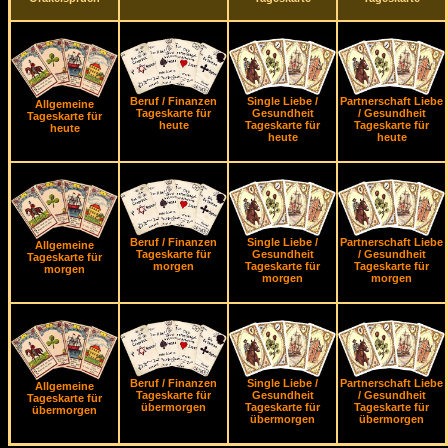
Beruf / Finanzen
Single Liebe /
Partnerschaft Liebe
Allgemeine
Tageskarte für
Gesundheit
/ Gesundheit
Tageskarte für
heute
Tageskarte für
Tageskarte für
heute
heute
heute
Beruf / Finanzen
Single Liebe /
Partnerschaft Liebe
Allgemeine
Tageskarte für
Gesundheit
/ Gesundheit
Tageskarte für
morgen
Tageskarte für
Tageskarte für
morgen
morgen
morgen
Beruf / Finanzen
Single Liebe /
Partnerschaft Liebe
Allgemeine
Tageskarte für
Gesundheit
/ Gesundheit
Tageskarte für
übermorgen
Tageskarte für
Tageskarte für
übermorgen
übermorgen
übermorgen