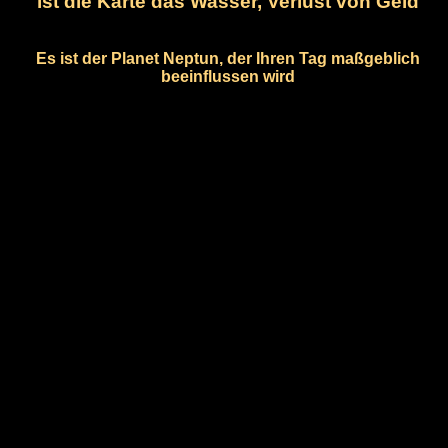
ist die Karte das Wasser, Verlust von Geld
Es ist der Planet Neptun, der Ihren Tag maßgeblich
beeinflussen wird