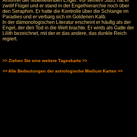
Anführer der rebellierenden Engel. Vor seinem Sturz hat er
zwölf Flügel und er stand in der Engelhierarchie noch über
den Seraphim. Er hatte die Kontrolle über die Schlange im
Paradies und er verbarg sich im Goldenen Kalb.
In der dämonologischen Literatur erscheint er häufig als der
Engel, der den Tod in die Welt brachte. Er wirds als Gatte der
Lilith bezeichnet, mit der er das andere, das dunkle Reich
regiert.
>> Ziehen Sie eine weitere Tageskarte >>
>> Alle Bedeutungen der astrologische Medium Karten >>