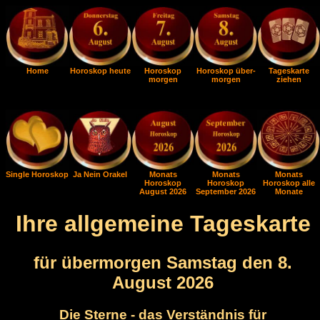
Home
Horoskop heute
Horoskop
Horoskop über-
Tageskarte
morgen
morgen
ziehen
Single Horoskop
Ja Nein Orakel
Monats
Monats
Monats
Horoskop
Horoskop
Horoskop alle
August 2026
September 2026
Monate
Ihre allgemeine Tageskarte
für übermorgen Samstag den 8.
August 2026
Die Sterne - das Verständnis für