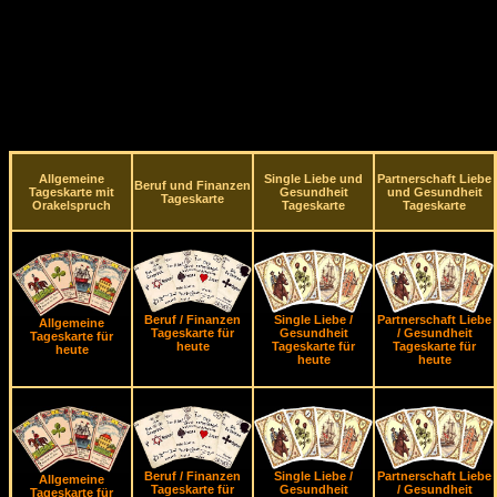
Allgemeine
Single Liebe und
Partnerschaft Liebe
Beruf und Finanzen
Tageskarte mit
Gesundheit
und Gesundheit
Tageskarte
Orakelspruch
Tageskarte
Tageskarte
Beruf / Finanzen
Single Liebe /
Partnerschaft Liebe
Allgemeine
Tageskarte für
Gesundheit
/ Gesundheit
Tageskarte für
heute
Tageskarte für
Tageskarte für
heute
heute
heute
Beruf / Finanzen
Single Liebe /
Partnerschaft Liebe
Allgemeine
Tageskarte für
Gesundheit
/ Gesundheit
Tageskarte für