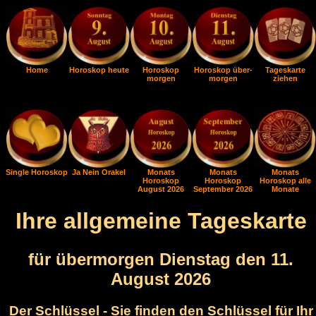
Home
Horoskop heute
Horoskop
Horoskop über-
Tageskarte
morgen
morgen
ziehen
Single Horoskop
Ja Nein Orakel
Monats
Monats
Monats
Horoskop
Horoskop
Horoskop alle
August 2026
September 2026
Monate
Ihre allgemeine Tageskarte
für übermorgen Dienstag den 11.
August 2026
Der Schlüssel - Sie finden den Schlüssel für Ihr