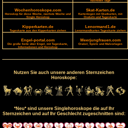
nächsten Tage
Wochenhoroskope.com
Skat-Karten.de
Horoskop für diese Woche, nächste Woche und
Kartenlegen mit Skatkarten, mit
Single Horoskop
Orakeln und Tageskarte
Kipperkarten.de
Lenormand1.de
Tageskarte aus den Kipperkarten ziehen
Lenormandkarten Tageskarte ziehen
Engel-portal.com
Meerjungfrauen.com
Die große Seite über Engel, mit Tageskarte,
Orakel, Spiele und Malvorlagen
Informationen und Horoskop
Nutzen Sie auch unsere anderen Sternzeichen
Horoskope:
*Neu* sind unsere Singlehoroskope die auf Ihr
Sternzeichen und auf Ihr Geschlecht zugeschnitten sind: