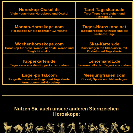
Horoskop-Orakel.de
Tarot-Tageskarte.de
Viele kostenlose Horoskope und Orakel
Tarot Tageskarte ziehen und
Horoskope
Monats-Horoskope.com
Tages-Horoskope.net
Horoskope für die nächsten 12 Monate
Tageshoroskop für heute und die
nächsten Tage
Wochenhoroskope.com
Skat-Karten.de
Horoskop für diese Woche, nächste Woche und
Kartenlegen mit Skatkarten, mit
Single Horoskop
Orakeln und Tageskarte
Kipperkarten.de
Lenormand1.de
Tageskarte aus den Kipperkarten ziehen
Lenormandkarten Tageskarte ziehen
Engel-portal.com
Meerjungfrauen.com
Die große Seite über Engel, mit Tageskarte,
Orakel, Spiele und Malvorlagen
Informationen und Horoskop
Nutzen Sie auch unsere anderen Sternzeichen
Horoskope: