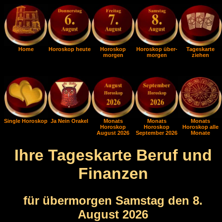
Home
Horoskop heute
Horoskop
Horoskop über-
Tageskarte
morgen
morgen
ziehen
Single Horoskop
Ja Nein Orakel
Monats
Monats
Monats
Horoskop
Horoskop
Horoskop alle
August 2026
September 2026
Monate
Ihre Tageskarte Beruf und
Finanzen
für übermorgen Samstag den 8.
August 2026