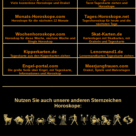
Viele kostenlose Horoskope und Orakel
Tarot Tageskarte ziehen und
Horoskope
Monats-Horoskope.com
Tages-Horoskope.net
Horoskope für die nächsten 12 Monate
Tageshoroskop für heute und die
nächsten Tage
Wochenhoroskope.com
Skat-Karten.de
Horoskop für diese Woche, nächste Woche und
Kartenlegen mit Skatkarten, mit
Single Horoskop
Orakeln und Tageskarte
Kipperkarten.de
Lenormand1.de
Tageskarte aus den Kipperkarten ziehen
Lenormandkarten Tageskarte ziehen
Engel-portal.com
Meerjungfrauen.com
Die große Seite über Engel, mit Tageskarte,
Orakel, Spiele und Malvorlagen
Informationen und Horoskop
Nutzen Sie auch unsere anderen Sternzeichen
Horoskope: