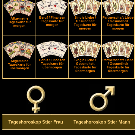
Beruf / Finanzen
Single Liebe /
Partnerschaft Liebe
Allgemeine
Tageskarte für
Gesundheit
/ Gesundheit
Tageskarte für
morgen
Tageskarte für
Tageskarte für
morgen
morgen
morgen
Beruf / Finanzen
Single Liebe /
Partnerschaft Liebe
Allgemeine
Tageskarte für
Gesundheit
/ Gesundheit
Tageskarte für
übermorgen
Tageskarte für
Tageskarte für
übermorgen
übermorgen
übermorgen
Tageshoroskop Stier Frau
Tageshoroskop Stier Mann