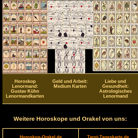
Horoskop
Geld und Arbeit:
Liebe und
Lenormand:
Medium Karten
Gesundheit:
Gustav Kühn
Astrologisches
Lenormandkarten
Lenormand
Weitere Horoskope und Orakel von uns:
Horoskop-Orakel.de
Tarot-Tageskarte.de