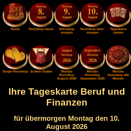
Home
Horoskop heute
Horoskop
Horoskop über-
Tageskarte
morgen
morgen
ziehen
Single Horoskop
Ja Nein Orakel
Monats
Monats
Monats
Horoskop
Horoskop
Horoskop alle
August 2026
September 2026
Monate
Ihre Tageskarte Beruf und
Finanzen
für übermorgen Montag den 10.
August 2026