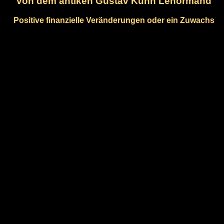
von dem antiken Gustav Kühn Lenormand
Positive finanzielle Veränderungen oder ein Zuwachs