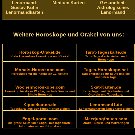
Lenormand:
Medium Karten
Gesundheit:
Gustav Kühn
Astrologisches
Lenormandkarten
Lenormand
Weitere Horoskope und Orakel von uns:
Horoskop-Orakel.de
Tarot-Tageskarte.de
Viele kostenlose Horoskope und Orakel
Tarot Tageskarte ziehen und
Horoskope
Monats-Horoskope.com
Tages-Horoskope.net
Horoskope für die nächsten 12 Monate
Tageshoroskop für heute und die
nächsten Tage
Wochenhoroskope.com
Skat-Karten.de
Horoskop für diese Woche, nächste Woche und
Kartenlegen mit Skatkarten, mit
Single Horoskop
Orakeln und Tageskarte
Kipperkarten.de
Lenormand1.de
Tageskarte aus den Kipperkarten ziehen
Lenormandkarten Tageskarte ziehen
Engel-portal.com
Meerjungfrauen.com
Die große Seite über Engel, mit Tageskarte,
Orakel, Spiele und Malvorlagen
Informationen und Horoskop