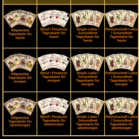
Beruf / Finanzen
Single Liebe /
Partnerschaft Liebe
Allgemeine
Tageskarte für
Gesundheit
/ Gesundheit
Tageskarte für
heute
Tageskarte für
Tageskarte für
heute
heute
heute
Beruf / Finanzen
Single Liebe /
Partnerschaft Liebe
Allgemeine
Tageskarte für
Gesundheit
/ Gesundheit
Tageskarte für
morgen
Tageskarte für
Tageskarte für
morgen
morgen
morgen
Beruf / Finanzen
Single Liebe /
Partnerschaft Liebe
Allgemeine
Tageskarte für
Gesundheit
/ Gesundheit
Tageskarte für
übermorgen
Tageskarte für
Tageskarte für
übermorgen
übermorgen
übermorgen