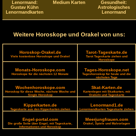
Lenormand:
Medium Karten
Gesundheit:
Gustav Kühn
Astrologisches
Lenormandkarten
Lenormand
Weitere Horoskope und Orakel von uns:
Horoskop-Orakel.de
Tarot-Tageskarte.de
Viele kostenlose Horoskope und Orakel
Tarot Tageskarte ziehen und
Horoskope
Monats-Horoskope.com
Tages-Horoskope.net
Horoskope für die nächsten 12 Monate
Tageshoroskop für heute und die
nächsten Tage
Wochenhoroskope.com
Skat-Karten.de
Horoskop für diese Woche, nächste Woche und
Kartenlegen mit Skatkarten, mit
Single Horoskop
Orakeln und Tageskarte
Kipperkarten.de
Lenormand1.de
Tageskarte aus den Kipperkarten ziehen
Lenormandkarten Tageskarte ziehen
Engel-portal.com
Meerjungfrauen.com
Die große Seite über Engel, mit Tageskarte,
Orakel, Spiele und Malvorlagen
Informationen und Horoskop