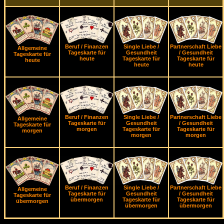
Beruf / Finanzen
Single Liebe /
Partnerschaft Liebe
Allgemeine
Tageskarte für
Gesundheit
/ Gesundheit
Tageskarte für
heute
Tageskarte für
Tageskarte für
heute
heute
heute
Beruf / Finanzen
Single Liebe /
Partnerschaft Liebe
Allgemeine
Tageskarte für
Gesundheit
/ Gesundheit
Tageskarte für
morgen
Tageskarte für
Tageskarte für
morgen
morgen
morgen
Beruf / Finanzen
Single Liebe /
Partnerschaft Liebe
Allgemeine
Tageskarte für
Gesundheit
/ Gesundheit
Tageskarte für
übermorgen
Tageskarte für
Tageskarte für
übermorgen
übermorgen
übermorgen