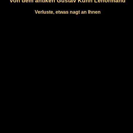
von dem antiken Gustav Kühn Lenormand
Verluste, etwas nagt an Ihnen