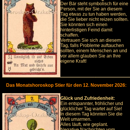
Der Bär steht symbolisch für eine
Person, mit der Sie an diesem
Tag etwas zu tun haben werden,
die Sie lieber nicht reizen sollten.
Sie könnten sich einen
hinterlistigen Feind damit
schaffen.
Vertrauen Sie sich an diesem
Tag, falls Probleme auftauchen
sollten, einem Menschen an und
vor allem glauben Sie an Ihre
eigene Kraft!
Das Monatshoroskop Stier für den 12. November 2026:
Glück und Zufriedenheit:
Ein entspannter, fröhlicher und
glücklicher Tag wartet auf Sie!
In diesem Tag könnten Sie die
Welt umarmen.
Alles läuft, wie geplant.
Negative Nachrichten vom