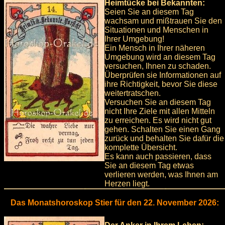
Heimtücke bei Bekannten:
Seien Sie an diesem Tag
wachsam und mißtrauen Sie den
Situationen und Menschen in
Ihrer Umgebung!
Ein Mensch in Ihrer näheren
Umgebung wird an diesem Tag
versuchen, Ihnen zu schaden.
Überprüfen sie Informationen auf
ihre Richtigkeit, bevor Sie diese
weitertratschen.
Versuchen Sie an diesem Tag
nicht Ihre Ziele mit allen Mitteln
zu erreichen. Es wird nicht gut
gehen. Schalten Sie einen Gang
zurück und behalten Sie dafür die
komplette Übersicht.
Es kann auch passieren, dass
Sie an diesem Tag etwas
verlieren werden, was Ihnen am
Herzen liegt.
Das Monatshoroskop Stier für den 22. November 2026: