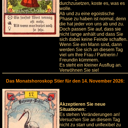
durchzusetzen, koste es, was es
wolle.
Ab und zu eine egoistische
Phase zu haben ist normal, denn
die hat jeder von uns ab und zu.
Doch passen Sie auf, dass sie
nicht lange anhält und dass Sie
sich dabei keine Feinde schaffen.
Wenn Sie ein Mann sind, dann
werden Sie sich an diesem Tag
viel um Ihre Frau / Partnerin /
Freundin kümmern.
Es steht ein kleiner Ausflug an.
Verwöhnen Sie sie!
Das Monatshoroskop Stier für den 14. November 2026:
Akzeptieren Sie neue
Situationen:
Es stehen Veränderungen an!
Versuchen Sie an diesem Tag
nicht zu starr und unflexibel zu