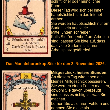
schriftlicher oder mündlicher
Form.
Dieser Tag wird sich bei Ihnen
hauptsächlich um das Intenet
drehen.
Sie werden hauptsächlich nur am
Surfen sein und viele
Mitteilungen schreiben.
Falls Sie "nebenbei" am Arbeiten
sind, passen Sie bitte auf, dass
das viele Surfen nicht Ihren
Arbeitsplatz gefährdet!
Das Monatshoroskop Stier für den 3. November 2026:
Mißgeschick, heitere Stunden:
An diesem Tag wird Ihnen ein
kleines Mißgeschick passieren.
Sie werden einen Fehler machen,
obwohl Sie davon überzeugt
sind, dass es richtig ist, was Sie
machen.
Lernen Sie aus Ihren Fehlern und
nehmen Sie diese als