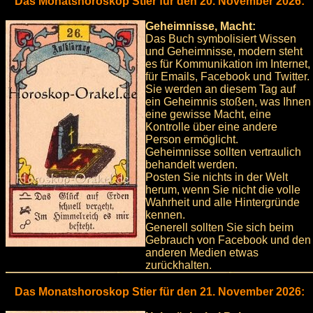
Das Monatshoroskop Stier für den 20. November 2026:
Geheimnisse, Macht:
Das Buch symbolisiert Wissen
und Geheimnisse, modern steht
es für Kommunikation im Internet,
für Emails, Facebook und Twitter.
Sie werden an diesem Tag auf
ein Geheimnis stoßen, was Ihnen
eine gewisse Macht, eine
Kontrolle über eine andere
Person ermöglicht.
Geheimnisse sollten vertraulich
behandelt werden.
Posten Sie nichts in der Welt
herum, wenn Sie nicht die volle
Wahrheit und alle Hintergründe
kennen.
Generell sollten Sie sich beim
Gebrauch von Facebook und den
anderen Medien etwas
zurückhalten.
Das Monatshoroskop Stier für den 21. November 2026: