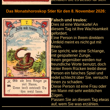
Das Monatshoroskop Stier für den 8. November 2026:
Falsch und treulos:
Dies ist eine Warnkarte! An
diesem Tag ist Ihre Wachsamkeit
gefordert.
Eine Person in Ihrem direktem
Umfeld meint es nicht gut mit
Ihnen.
Sie spricht, wie eine Schlange,
mit gespaltener Zunge.
Ihnen gegenüber werden nur
freundliche Worte benutzt, doch
hinter Ihrem Rücken treibt diese
Person ein falsches Spiel und
redet schlecht über Sie, versucht
Ihnen zu schaden.
Diese Person ist eine Frau oder
ein Mann mit sehr weiblichen
Zügen.
Passen Sie an diesem Tag etwas
auf, wem Sie was erzählen.