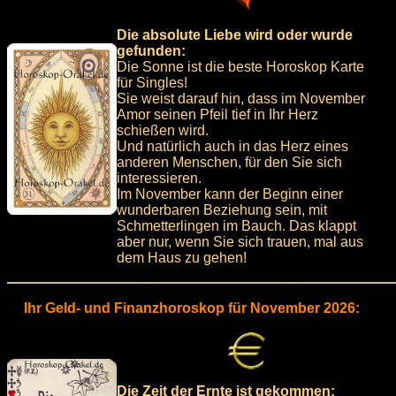
Die absolute Liebe wird oder wurde
gefunden:
Die Sonne ist die beste Horoskop Karte
für Singles!
Sie weist darauf hin, dass im November
Amor seinen Pfeil tief in Ihr Herz
schießen wird.
Und natürlich auch in das Herz eines
anderen Menschen, für den Sie sich
interessieren.
Im November kann der Beginn einer
wunderbaren Beziehung sein, mit
Schmetterlingen im Bauch. Das klappt
aber nur, wenn Sie sich trauen, mal aus
dem Haus zu gehen!
Ihr Geld- und Finanzhoroskop für November 2026:
Die Zeit der Ernte ist gekommen: