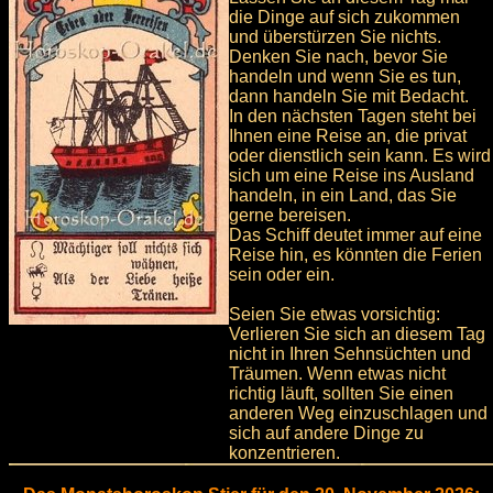
die Dinge auf sich zukommen
und überstürzen Sie nichts.
Denken Sie nach, bevor Sie
handeln und wenn Sie es tun,
dann handeln Sie mit Bedacht.
In den nächsten Tagen steht bei
Ihnen eine Reise an, die privat
oder dienstlich sein kann. Es wird
sich um eine Reise ins Ausland
handeln, in ein Land, das Sie
gerne bereisen.
Das Schiff deutet immer auf eine
Reise hin, es könnten die Ferien
sein oder ein.
Seien Sie etwas vorsichtig:
Verlieren Sie sich an diesem Tag
nicht in Ihren Sehnsüchten und
Träumen. Wenn etwas nicht
richtig läuft, sollten Sie einen
anderen Weg einzuschlagen und
sich auf andere Dinge zu
konzentrieren.