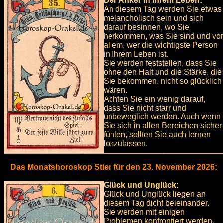
Der Anker in Ihrem Leben:
An diesem Tag werden Sie etwas
melancholisch sein und sich
darauf besinnen, wo Sie
herkommen, was Sie sind und vor
allem, wer die wichtigste Person
in Ihrem Leben ist.
Sie werden feststellen, dass Sie
ohne den Halt und die Stärke, die
Sie bekommen, nicht so glücklich
wären.
Achten Sie ein wenig darauf,
dass Sie nicht starr und
unbeweglich werden. Auch wenn
Sie sich in allen Bereichen sicher
fühlen, sollten Sie auch lernen
loszulassen.
Das Monatshoroskop Stier für den 23. November 2026:
Glück und Unglück:
Glück und Unglück liegen an
diesem Tag dicht beieinander.
Sie werden mit einigen
Problemen konfrontiert werden,