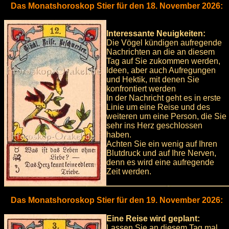
Das Monatshoroskop Stier für den 18. November 2026:
Interessante Neuigkeiten:
Die Vögel kündigen aufregende
Nachrichten an die an diesem
Tag auf Sie zukommen werden,
Ideen, aber auch Aufregungen
und Hektik, mit denen Sie
konfrontiert werden
In der Nachricht geht es in erste
Linie um eine Reise und des
weiteren um eine Person, die Sie
sehr ins Herz geschlossen
haben.
Achten Sie ein wenig auf Ihren
Blutdruck und auf Ihre Nerven,
denn es wird eine aufregende
Zeit werden.
Das Monatshoroskop Stier für den 19. November 2026:
Eine Reise wird geplant:
Lassen Sie an diesem Tag mal