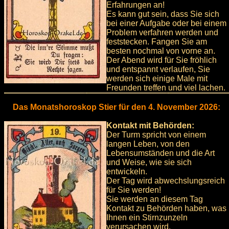
Erfahrungen an!
Es kann gut sein, dass Sie sich
bei einer Aufgabe oder bei einem
Problem verfahren werden und
feststecken. Fangen Sie am
besten nochmal von vorne an.
Der Abend wird für Sie fröhlich
und entspannt verlaufen, Sie
werden sich einige Male mit
Freunden treffen und viel lachen.
Das Monatshoroskop Stier für den 4. November 2026:
Kontakt mit Behörden:
Der Turm spricht von einem
langen Leben, von den
Lebensumständen und die Art
und Weise, wie sie sich
entwickeln.
Der Tag wird abwechslungsreich
für Sie werden!
Sie werden an diesem Tag
Kontakt zu Behörden haben, was
Ihnen ein Stirnzunzeln
verursachen wird.