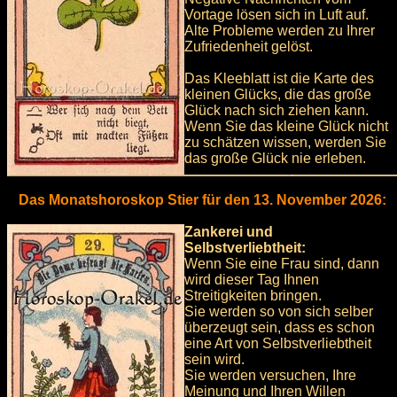
Vortage lösen sich in Luft auf.
Alte Probleme werden zu Ihrer
Zufriedenheit gelöst.
Das Kleeblatt ist die Karte des
kleinen Glücks, die das große
Glück nach sich ziehen kann.
Wenn Sie das kleine Glück nicht
zu schätzen wissen, werden Sie
das große Glück nie erleben.
Das Monatshoroskop Stier für den 13. November 2026:
Zankerei und
Selbstverliebtheit:
Wenn Sie eine Frau sind, dann
wird dieser Tag Ihnen
Streitigkeiten bringen.
Sie werden so von sich selber
überzeugt sein, dass es schon
eine Art von Selbstverliebtheit
sein wird.
Sie werden versuchen, Ihre
Meinung und Ihren Willen