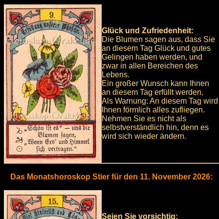
Glück und Zufriedenheit:
Die Blumen sagen aus, dass Sie
an diesem Tag Glück und gutes
Gelingen haben werden, und
zwar in allen Bereichen des
Lebens.
Ein großer Wunsch kann Ihnen
an diesem Tag erfüllt werden.
Als Warnung: An diesem Tag wird
Ihnen förmlich alles zufliegen.
Nehmen Sie es nicht als
selbstverständlich hin, denn es
wird sich wieder ändern.
Das Monatshoroskop Stier für den 11. November 2026:
Seien Sie vorsichtig: