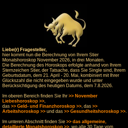
Liebe(r) Fragesteller,
hier kommt nun die Berechnung von Ihrem Stier
Monatshoroskop November 2026, in drei Monaten.
Die Berechnung des Horoskops erfolgte anhand von Ihrem
Sternzeichen Stier, der Tatsache, dass Sie Single sind, Ihrem
Geburtsdatum, dem 21. April - 20. Mai, kombiniert mit Ihrer
Glückszahl die nicht eingegeben wurde und unter
Berücksichtigung des heutigen Datums, dem 7.8.2026.
Im oberen Bereich finden Sie Ihr
>> November
Liebeshoroskop >>
,
das
>> Geld- und Finanzhoroskop >>
, das
>>
Arbeitshoroskop >>
und das
>> Gesundheitshoroskop >>
.
Im unteren Abschnitt finden Sie
>> das allgemeine,
detaillierte Monatshoroskop >>
, wo alle 30 Tage vom