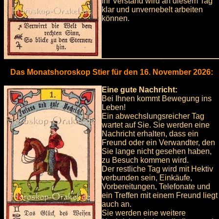
Ihr Verstand wird an diesem Tag
klar und unvernebelt arbeiten
können.
Das Monatshoroskop Stier für den 16. November 2026:
Eine gute Nachricht:
Bei Ihnen kommt Bewegung ins
Leben!
Ein abwechslungsreicher Tag
wartet auf Sie. Sie werden eine
Nachricht erhalten, dass ein
Freund oder ein Verwandter, den
Sie lange nicht gesehen haben,
zu Besuch kommen wird.
Der restliche Tag wird mit Hektiv
verbunden sein, Einkäufe,
Vorbereitungen, Telefonate und
ein Treffen mit einem Freund liegt
auch an.
Sie werden eine weitere