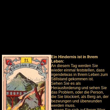
Ein Hindernis ist in Ihrem
Leben:
An diesem Tag werden Sie
wieder einmal feststellen, dass
irgendetwas in Ihrem Leben zum
Stillstand gekommen ist.
Sehen Sie es als
Herausforderung und sehen Sie
das Problem, oder die Person,
die Sie blockiert, als Berg an, der
bezwungen und überwunden
werden muss.
Lassen Sie sich auf Ihrem Weg