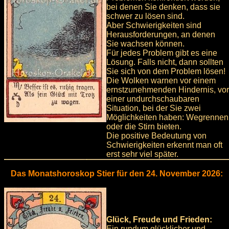
bei denen Sie denken, dass sie
schwer zu lösen sind.
Aber Schwierigkeiten sind
Herausforderungen, an denen
Sie wachsen können.
Für jedes Problem gibt es eine
Lösung. Falls nicht, dann sollten
Sie sich von dem Problem lösen!
Die Wolken warnen vor einem
ernstzunehmenden Hindernis, vor
einer undurchschaubaren
Situation, bei der Sie zwei
Möglichkeiten haben: Wegrennen
oder die Stirn bieten.
Die positive Bedeutung von
Schwierigkeiten erkennt man oft
erst sehr viel später.
Das Monatshoroskop Stier für den 24. November 2026:
Glück, Freude und Frieden:
Ein rundum glücklicher und