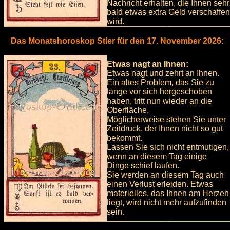
Nachricht erhalten, die Ihnen sehr
bald etwas extra Geld verschaffen
wird.
Das Monatshoroskop Stier für den 17. November 2026:
Etwas nagt an Ihnen:
Etwas nagt und zehrt an Ihnen.
Ein altes Problem, das Sie zu
lange vor sich hergeschoben
haben, tritt nun wieder an die
Oberfläche.
Möglicherweise stehen Sie unter
Zeitdruck, der Ihnen nicht so gut
bekommt.
Lassen Sie sich nicht entmutigen,
wenn an diesem Tag einige
Dinge schief laufen.
Sie werden an diesem Tag auch
einen Verlust erleiden. Etwas
materielles, das Ihnen am Herzen
liegt, wird nicht mehr aufzufinden
sein.