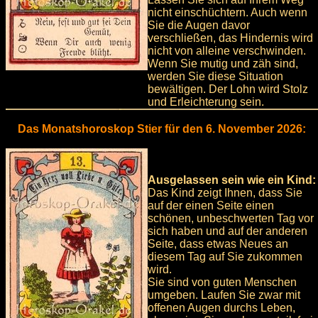
nicht einschüchtern. Auch wenn
Sie die Augen davor
verschließen, das Hindernis wird
nicht von alleine verschwinden.
Wenn Sie mutig und zäh sind,
werden Sie diese Situation
bewältigen. Der Lohn wird Stolz
und Erleichterung sein.
Das Monatshoroskop Stier für den 6. November 2026:
Ausgelassen sein wie ein Kind:
Das Kind zeigt Ihnen, dass Sie
auf der einen Seite einen
schönen, unbeschwerten Tag vor
sich haben und auf der anderen
Seite, dass etwas Neues an
diesem Tag auf Sie zukommen
wird.
Sie sind von guten Menschen
umgeben. Laufen Sie zwar mit
offenen Augen durchs Leben,