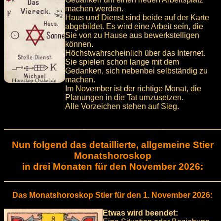
machen werden.
Haus und Dienst sind beide auf der Karte
abgebildet. Es wird eine Arbeit sein, die
Sie von zu Hause aus bewerkstelligen
können.
Höchstwahrscheinlich über das Internet.
Sie spielen schon lange mit dem
Gedanken, sich nebenbei selbständig zu
machen.
Im November ist der richtige Monat, die
Planungen in die Tat umzusetzen.
Alle Vorzeichen stehen auf Sieg.
Nun folgend das detaillierte, allgemeine Stier
Monatshoroskop
in drei Monaten für den November 2026:
Das Monatshoroskop Stier für den 1. November 2026:
Etwas wird beendet: