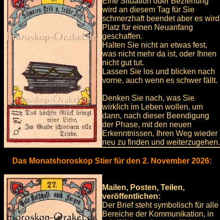
Eine Situation oder Beziehung
wird an diesem Tag für Sie
schmerzhaft beendet aber es wird
Platz für einen Neuanfang
geschaffen.
Halten Sie nicht an etwas fest,
was nicht mehr da ist, oder Ihnen
nicht gut tut.
Lassen Sie los und blicken nach
vorne, auch wenn es schwer fällt.
Denken Sie nach, was Sie
wirklich im Leben wollen, um
dann, nach dieser Beendigung
der Phase, mit den neuen
Erkenntnissen, Ihren Weg wieder
neu zu finden und weiterzugehen.
Das Monatshoroskop Stier für den 2. November 2026:
Mailen, Posten, Teilen,
veröffentlichen:
Der Brief steht symbolisch für alle
Bereiche der Kommunikation, in