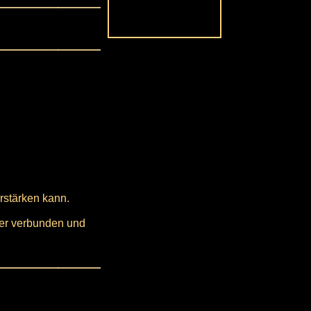
erstärken kann.
iter verbunden und