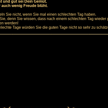
st und gut sei Dein Gemüt,
r auch wenig Freude blüht.
eln Sie nicht, wenn Sie mal einen schlechten Tag haben.
Sie, denn Sie wissen, dass nach einem schlechten Tag wieder 
n werden!
lechte Tage würden Sie die guten Tage nicht so sehr zu schät