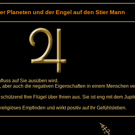
der Planeten und der Engel auf den Stier Mann
influss auf Sie ausüben wird.
iven, aber auch die negativen Eigenschaften in einem Menschen v
 schützend Ihre Flügel über Ihnen aus. Sie ist eng mit dem Jup
Ihr religiöses Empfinden und wirkt positiv auf Ihr Gefühlsleben.