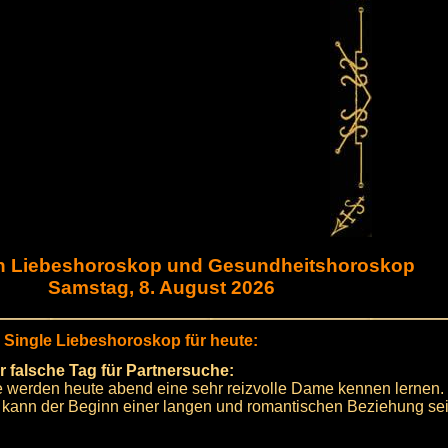
nn Liebeshoroskop und Gesundheitshoroskop
Samstag, 8. August 2026
r Single Liebeshoroskop für heute:
r falsche Tag für Partnersuche:
e werden heute abend eine sehr reizvolle Dame kennen lernen.
 kann der Beginn einer langen und romantischen Beziehung sei