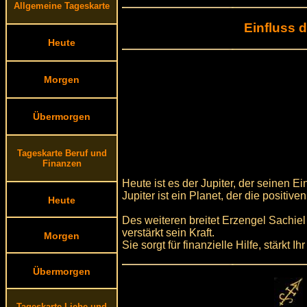
Allgemeine Tageskarte
Einfluss 
Heute
Morgen
Übermorgen
Tageskarte Beruf und
Finanzen
Heute ist es der Jupiter, der seinen E
Jupiter ist ein Planet, der die posit
Heute
Des weiteren breitet Erzengel Sachiel
verstärkt sein Kraft.
Morgen
Sie sorgt für finanzielle Hilfe, stärkt 
Übermorgen
Tageskarte Liebe und