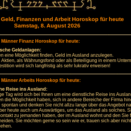
 Geld, Finanzen und Arbeit Horoskop für heute
Samstag, 8. August 2026
r Männer Finanz Horoskop für heute:
sche Geldanlagen:
n eine Möglichkeit finden, Geld im Ausland anzulegen.
s Aktien, als Währungsfond oder als Beteiligung in einem Unte
stition wird sich langfristig als sehr lukrativ erweisen!
r Männer Arbeits Horoskop für heute:
che Reise ins Ausland:
ge Tag wird sich bei Ihnen um eine dienstliche Reise ins Ausla
n die Möglichkeit haben, sich in andere Bereiche der Firma hin
 spontan und denken Sie nicht allzu lange über das Angebot na
ber heute auch um Auswärtiges, um das Ausland als solches. S
 Kontakt zu jemanden haben, der im Ausland wohnt und den Sie f
eiden. Sie möchten gerne so sein wie er, trauen sich aber nicht,
gehen.