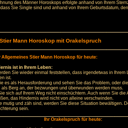
hnung des Männer Horoskops erfolgte anhand von Ihrem Sternze
 dass Sie Single sind und anhand von Ihrem Geburtsdatum, den 2
 Stier Mann Horoskop mit Orakelspruch
r Allgemeines Stier Mann Horoskop für heute:
ernis ist in Ihrem Leben:
rden Sie wieder einmal feststellen, dass irgendetwas in Ihrem 
n ist.
e es als Herausforderung und sehen Sie das Problem, oder die
t, als Berg an, der bezwungen und überwunden werden muss.
ie sich auf Ihrem Weg nicht einschüchtern. Auch wenn Sie die
eßen, das Hindernis wird nicht von alleine verschwinden.
 mutig und zäh sind, werden Sie diese Situation bewältigen. D
ichterung sein.
Ihr Orakelspruch für heute: