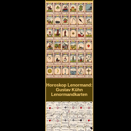
Horoskop Lenormand:
Gustav Kühn
Lenormandkarten