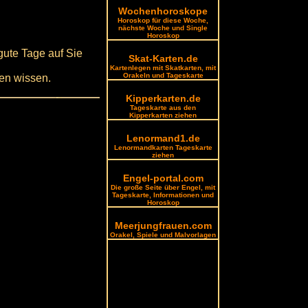
Wochenhoroskope
Horoskop für diese Woche,
nächste Woche und Single
Horoskop
gute Tage auf Sie
Skat-Karten.de
Kartenlegen mit Skatkarten, mit
Orakeln und Tageskarte
zen wissen.
Kipperkarten.de
Tageskarte aus den
Kipperkarten ziehen
Lenormand1.de
Lenormandkarten Tageskarte
ziehen
Engel-portal.com
Die große Seite über Engel, mit
Tageskarte, Informationen und
Horoskop
Meerjungfrauen.com
Orakel, Spiele und Malvorlagen