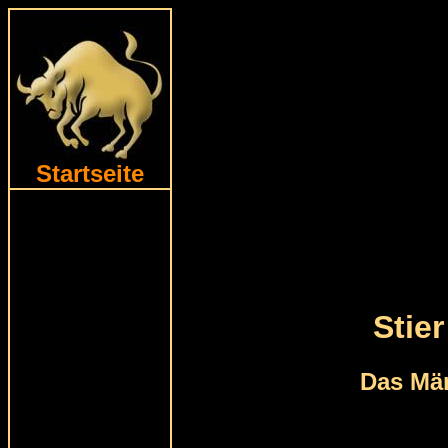
Startseite
Stie
Das Män