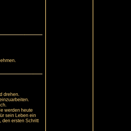
rnehmen.
nd drehen.
einzuarbeiten.
ch.
ie werden heute
ür sein Leben ein
 den ersten Schritt