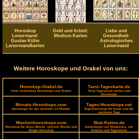
Horoskop
Geld und Arbeit:
Liebe und
Lenormand:
Medium Karten
Gesundheit:
Gustav Kühn
Astrologisches
Lenormandkarten
Lenormand
Weitere Horoskope und Orakel von uns:
Horoskop-Orakel.de
Tarot-Tageskarte.de
Viele kostenlose Horoskope und Orakel
Tarot Tageskarte ziehen und
Horoskope
Monats-Horoskope.com
Tages-Horoskope.net
Horoskope für die nächsten 12 Monate
Tageshoroskop für heute und die
nächsten Tage
Wochenhoroskope.com
Skat-Karten.de
Horoskop für diese Woche, nächste Woche und
Kartenlegen mit Skatkarten, mit
Single Horoskop
Orakeln und Tageskarte