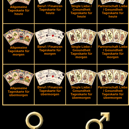
Beruf / Finanzen
Single Liebe /
Partnerschaft Liebe
Allgemeine
Tageskarte für
Gesundheit
/ Gesundheit
Tageskarte für
heute
Tageskarte für
Tageskarte für
heute
heute
heute
Beruf / Finanzen
Single Liebe /
Partnerschaft Liebe
Allgemeine
Tageskarte für
Gesundheit
/ Gesundheit
Tageskarte für
morgen
Tageskarte für
Tageskarte für
morgen
morgen
morgen
Beruf / Finanzen
Single Liebe /
Partnerschaft Liebe
Allgemeine
Tageskarte für
Gesundheit
/ Gesundheit
Tageskarte für
übermorgen
Tageskarte für
Tageskarte für
übermorgen
übermorgen
übermorgen