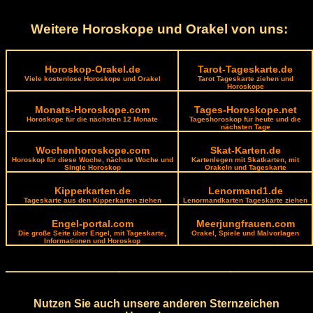
Weitere Horoskope und Orakel von uns:
Horoskop-Orakel.de
Tarot-Tageskarte.de
Viele kostenlose Horoskope und Orakel
Tarot Tageskarte ziehen und
Horoskope
Monats-Horoskope.com
Tages-Horoskope.net
Horoskope für die nächsten 12 Monate
Tageshoroskop für heute und die
nächsten Tage
Wochenhoroskope.com
Skat-Karten.de
Horoskop für diese Woche, nächste Woche und
Kartenlegen mit Skatkarten, mit
Single Horoskop
Orakeln und Tageskarte
Kipperkarten.de
Lenormand1.de
Tageskarte aus den Kipperkarten ziehen
Lenormandkarten Tageskarte ziehen
Engel-portal.com
Meerjungfrauen.com
Die große Seite über Engel, mit Tageskarte,
Orakel, Spiele und Malvorlagen
Informationen und Horoskop
Nutzen Sie auch unsere anderen Sternzeichen