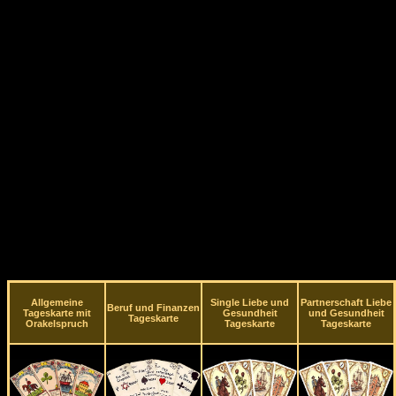
Allgemeine
Single Liebe und
Partnerschaft Liebe
Beruf und Finanzen
Tageskarte mit
Gesundheit
und Gesundheit
Tageskarte
Orakelspruch
Tageskarte
Tageskarte