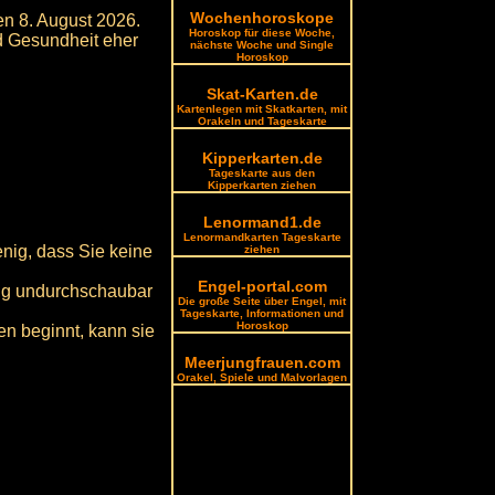
Wochenhoroskope
en 8. August 2026.
Horoskop für diese Woche,
nd Gesundheit eher
nächste Woche und Single
Horoskop
Skat-Karten.de
Kartenlegen mit Skatkarten, mit
Orakeln und Tageskarte
Kipperkarten.de
Tageskarte aus den
Kipperkarten ziehen
Lenormand1.de
Lenormandkarten Tageskarte
nig, dass Sie keine
ziehen
Engel-portal.com
enig undurchschaubar
Die große Seite über Engel, mit
Tageskarte, Informationen und
Horoskop
en beginnt, kann sie
Meerjungfrauen.com
Orakel, Spiele und Malvorlagen