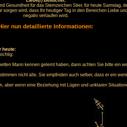
Liebe(r) Besucher,
und Gesundheit für das Sternzeichen Stier, für heute Samstag, d
für sorgen wird, dass Ihr heutiger Tag in den Bereichen Liebe u
negativ verlaufen wird.
Hier nun detaillierte Informationen:
r heute:
ichtig:
netten Mann kennen gelernt haben, dann achten Sie bitte ein we
, stimmen nicht alle. Sie empfinden auch selber, dass er ein w
in, aber wenn eine Beziehung mit Lügen und unklaren Situation