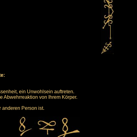
te:
ssenheit, ein Unwohlsein auftreten.
ine Abwehrreaktion von Ihrem Körper.
 anderen Person ist.