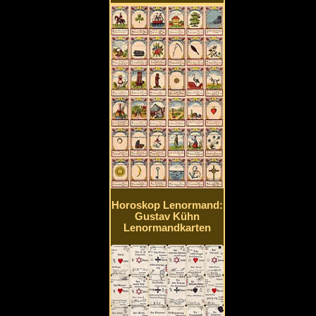
Horoskop Lenormand:
Gustav Kühn
Lenormandkarten