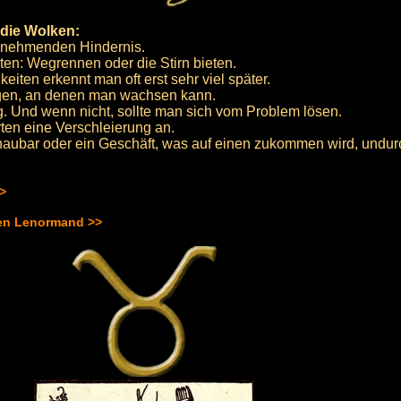
die Wolken:
unehmenden Hindernis.
en: Wegrennen oder die Stirn bieten.
iten erkennt man oft erst sehr viel später.
ngen, an denen man wachsen kann.
g. Und wenn nicht, sollte man sich vom Problem lösen.
en eine Verschleierung an.
aubar oder ein Geschäft, was auf einen zukommen wird, undurc
>>
hen Lenormand >>