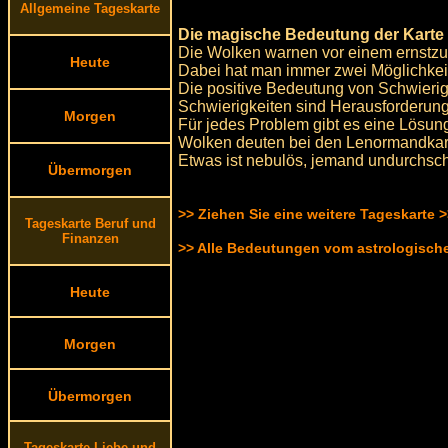
Allgemeine Tageskarte
Die magische Bedeutung der Karte 
Die Wolken warnen vor einem ernstz
Heute
Dabei hat man immer zwei Möglichkeit
Die positive Bedeutung von Schwierigke
Schwierigkeiten sind Herausforderu
Morgen
Für jedes Problem gibt es eine Lösun
Wolken deuten bei den Lenormandkart
Etwas ist nebulös, jemand undurchsch
Übermorgen
>> Ziehen Sie eine weitere Tageskarte 
Tageskarte Beruf und
Finanzen
>> Alle Bedeutungen vom astrologisc
Heute
Morgen
Übermorgen
Tageskarte Liebe und