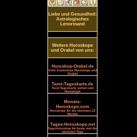
Liebe und Gesundheit:
Astrologisches
Lenormand
Weitere Horoskope
und Orakel von uns:
Horoskop-Orakel.de
Viele kostenlose Horoskope und
Orakel
Tarot-Tageskarte.de
Tarot Tageskarte ziehen und
Horoskope
Monats-
Horoskope.com
Horoskope für die nächsten 12
Monate
Tages-Horoskope.net
Tageshoroskop für heute und die
nächsten Tage