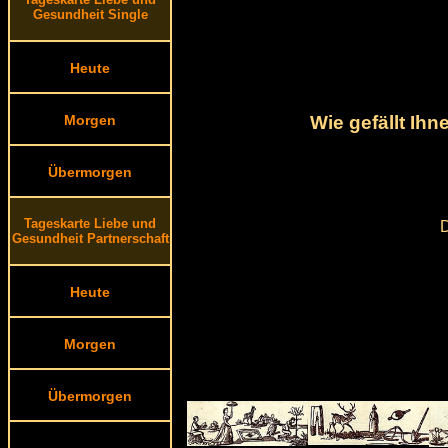
Gesundheit Single
Heute
Morgen
Wie gefällt Ih
Übermorgen
Tageskarte Liebe und
D
Gesundheit Partnerschaft
Heute
Morgen
Übermorgen